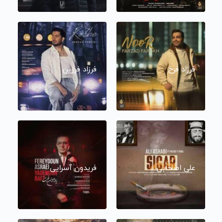
فرزاد فرخ
فرزاد فرزین
علی اصحابی
فریدون آسرایی