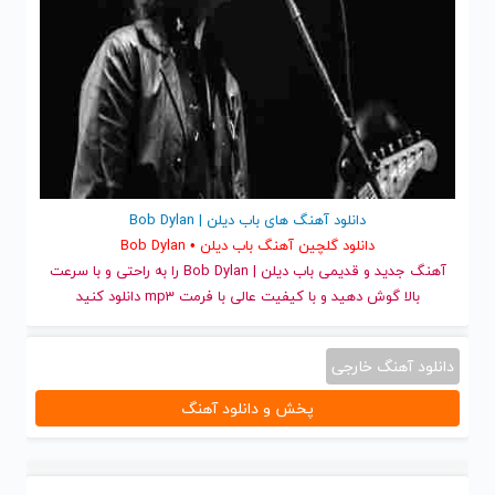
دانلود آهنگ های باب دیلن | Bob Dylan
دانلود گلچین آهنگ باب دیلن • Bob Dylan
آهنگ جدید
و قدیمی باب دیلن | Bob Dylan را به راحتی و با سرعت
بالا گوش دهید و با کیفیت عالی با فرمت mp3 دانلود کنید
دانلود آهنگ خارجی
پخش و دانلود آهنگ