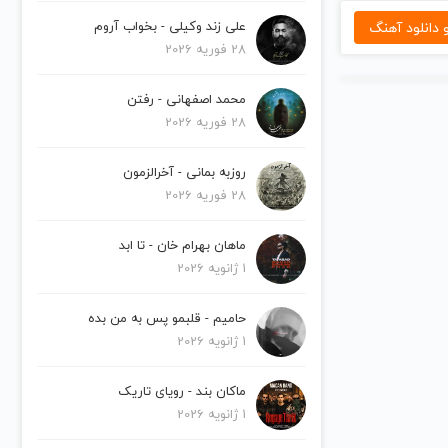
دانلود آهنگ
علی زند وکیلی - بخواب آروم
28 فوریه 2026
محمد اصفهانی - رفتن
28 فوریه 2026
روزبه بمانی - آخرالزمون
28 فوریه 2026
ماهان بهرام خان - تا ابد
1 ژانویه 2026
حامیم - قلبمو پس به من بده
1 ژانویه 2026
ماکان بند - رویای تاریک
1 ژانویه 2026