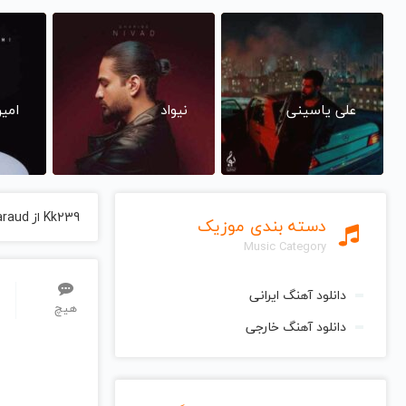
علی یاسینی
نیواد
امی
Kk239 از Alexandre Tharaud Alexandre Tharaud
دسته بندی موزیک
Music Category
دانلود آهنگ ایرانی
هیچ
دانلود آهنگ خارجی