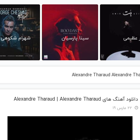
ر عظیمی
سینا پارسیان
شهرام شکوهی
دانلود آهنگ های Alexandre Tharaud | Alexandre Tharaud
22 مارس 19