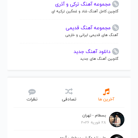
مجموعه آهنگ ترکی و آذری
گلچین کامل آهنگ شاد و غمگین ترکیه ای
مجموعه آهنگ قدیمی
آهنگ های قدیمی ایرانی و خارجی
دانلود آهنگ جدید
گلچین آهنگ های جدید
آخرین ها
تصادفی
نظرات
بسطام - تهران
28 فوریه 2026
علی زند وکیلی - بخواب آروم