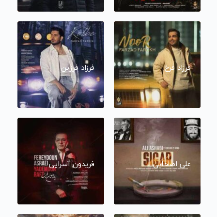
فرزاد فرخ
فرزاد فرزین
علی اصحابی
فریدون آسرایی