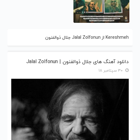
Kereshmeh از Jalal Zolfonun جلال ذوالفنون
دانلود آهنگ های جلال ذوالفنون | Jalal Zolfonun
30 سپتامبر 18