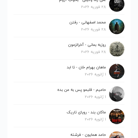
28 فوریه 2026
محمد اصفهانی - رفتن
28 فوریه 2026
روزبه بمانی - آخرالزمون
28 فوریه 2026
ماهان بهرام خان - تا ابد
1 ژانویه 2026
حامیم - قلبمو پس به من بده
1 ژانویه 2026
ماکان بند - رویای تاریک
1 ژانویه 2026
حامد همایون - فرشته