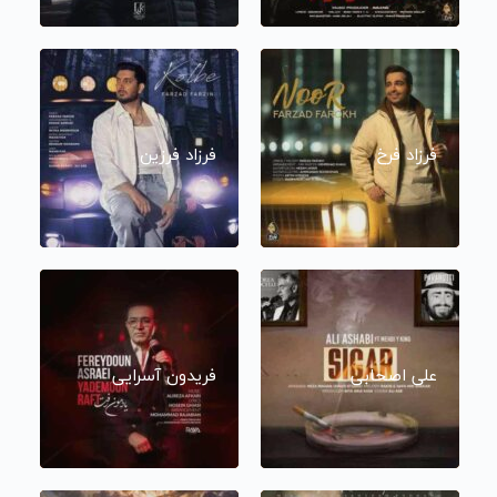
فرزاد فرخ
فرزاد فرزین
علی اصحابی
فریدون آسرایی