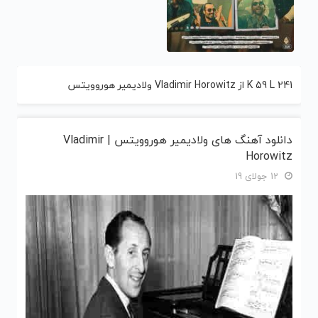
K 59 L 241 از Vladimir Horowitz ولادیمیر هوروویتس
دانلود آهنگ های ولادیمیر هوروویتس | Vladimir
Horowitz
12 جولای 19