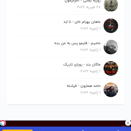
روزبه بمانی - آخرالزمون
28 فوریه 2026
ماهان بهرام خان - تا ابد
1 ژانویه 2026
حامیم - قلبمو پس به من بده
1 ژانویه 2026
ماکان بند - رویای تاریک
1 ژانویه 2026
حامد همایون - فرشته
1 ژانویه 2026
کلیه حقوق برای نیلو موزیک محفوظ است.