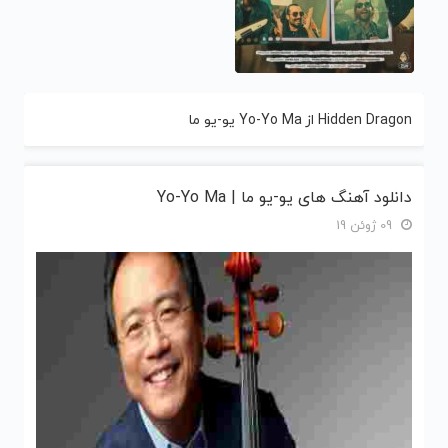
Hidden Dragon از Yo-Yo Ma یو-یو ما
دانلود آهنگ های یو-یو ما | Yo-Yo Ma
09 ژوئن 19