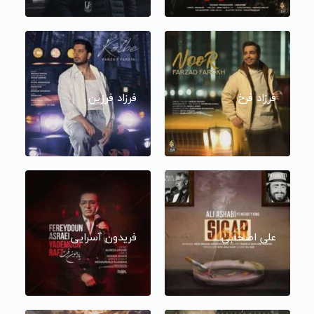
فرزاد فرخ
فرزاد فرزین
علی اصحابی
فریدون آسرایی