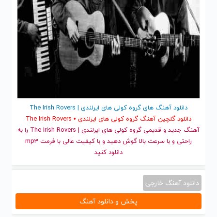
دانلود آهنگ های گروه کولی های ایرلندی | The Irish Rovers
دانلود گلچین آهنگ گروه کولی های ایرلندی • The Irish Rovers
آهنگ جدید
و قدیمی گروه کولی های ایرلندی | The Irish Rovers را به
راحتی و با سرعت بالا گوش دهید و با کیفیت عالی با فرمت mp3
دانلود کنید
دانلود آهنگ خارجی
پخش و دانلود آهنگ