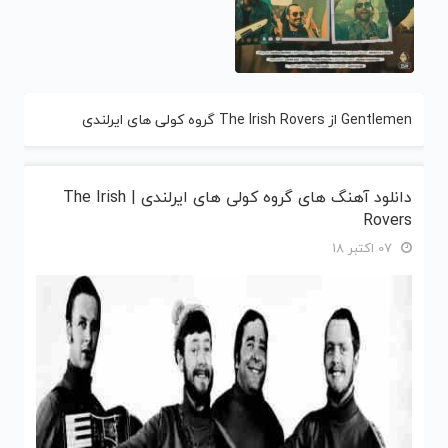
Gentlemen از The Irish Rovers گروه کولی های ایرلندی
دانلود آهنگ های گروه کولی های ایرلندی | The Irish
Rovers
07 اکتبر 18