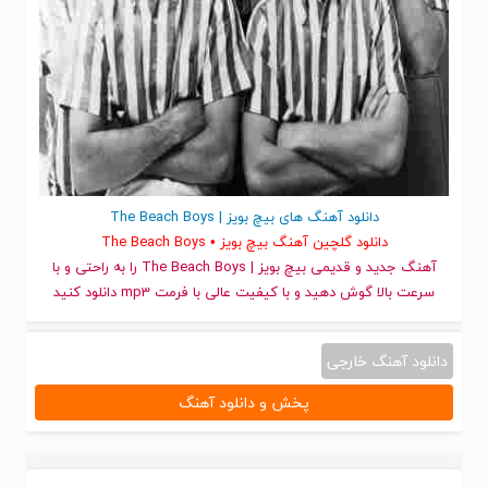
دانلود آهنگ های بیچ بویز | The Beach Boys
دانلود گلچین آهنگ بیچ بویز • The Beach Boys
آهنگ جدید
و قدیمی بیچ بویز | The Beach Boys را به راحتی و با
سرعت بالا گوش دهید و با کیفیت عالی با فرمت mp3 دانلود کنید
دانلود آهنگ خارجی
پخش و دانلود آهنگ