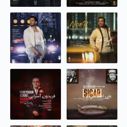
فرزاد فرخ
فرزاد فرزین
علی اصحابی
فریدون آسرایی