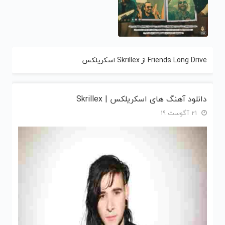
Friends Long Drive از Skrillex اسکریلکس
دانلود آهنگ های اسکریلکس | Skrillex
21 آگوست 19