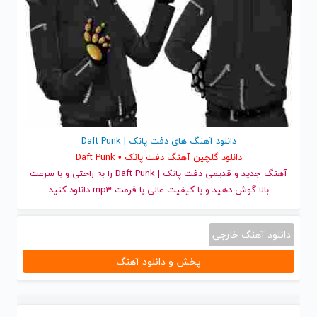
دانلود آهنگ های دفت پانک | Daft Punk
دانلود گلچین آهنگ دفت پانک • Daft Punk
آهنگ جدید
و قدیمی دفت پانک | Daft Punk را به راحتی و با سرعت
بالا گوش دهید و با کیفیت عالی با فرمت mp3 دانلود کنید
دانلود آهنگ خارجی
پخش و دانلود آهنگ