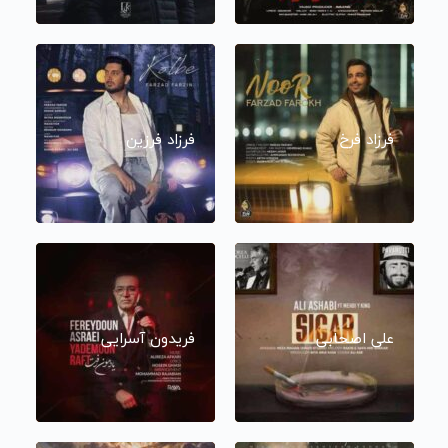
فرزاد فرخ
فرزاد فرزین
علی اصحابی
فریدون آسرایی