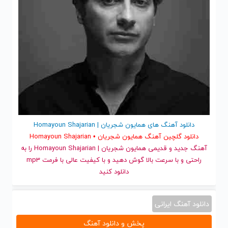
دانلود آهنگ های همایون شجریان | Homayoun Shajarian
دانلود گلچین آهنگ همایون شجریان • Homayoun Shajarian
آهنگ جدید
و قدیمی همایون شجریان | Homayoun Shajarian را به
راحتی و با سرعت بالا گوش دهید و با کیفیت عالی با فرمت mp3
دانلود کنید
دانلود آهنگ ایرانی
پخش و دانلود آهنگ