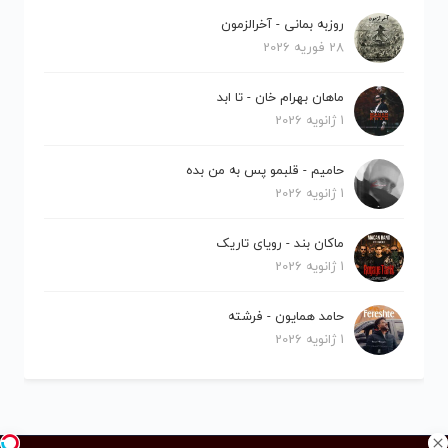
روزبه بمانی - آخرالزمون
28 فوریه 2026
ماهان بهرام خان - تا ابد
1 ژانویه 2026
حامیم - قلبمو پس به من بده
1 ژانویه 2026
ماکان بند - رویای تاریک
1 ژانویه 2026
حامد همایون - فرشته
1 ژانویه 2026