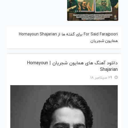
For Said Farajpoori برای گفته ها از Homayoun Shajarian
همایون شجریان
دانلود آهنگ های همایون شجریان | Homayoun
Shajarian
29 سپتامبر 18