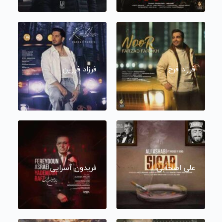
فرزاد فرخ
فرزاد فرزین
علی اصحابی
فریدون آسرایی