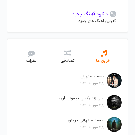
دانلود آهنگ جدید
گلچین آهنگ های جدید
آخرین ها
تصادفی
نظرات
بسطام - تهران
28 فوریه 2026
علی زند وکیلی - بخواب آروم
28 فوریه 2026
محمد اصفهانی - رفتن
28 فوریه 2026