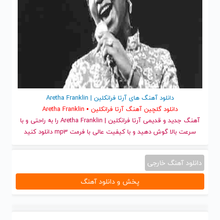
دانلود آهنگ های آرتا فرانکلین | Aretha Franklin
دانلود گلچین آهنگ آرتا فرانکلین • Aretha Franklin
آهنگ جدید
و قدیمی آرتا فرانکلین | Aretha Franklin را به راحتی و با
سرعت بالا گوش دهید و با کیفیت عالی با فرمت mp3 دانلود کنید
دانلود آهنگ خارجی
پخش و دانلود آهنگ