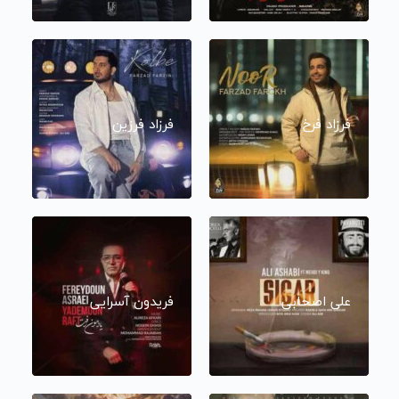
فرزاد فرخ
فرزاد فرزین
علی اصحابی
فریدون آسرایی