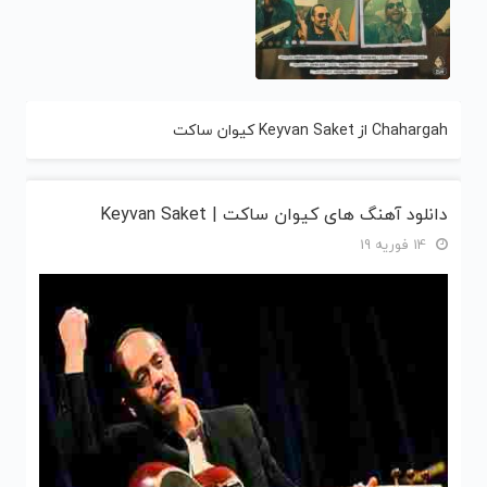
Chahargah از Keyvan Saket کیوان ساکت
دانلود آهنگ های کیوان ساکت | Keyvan Saket
14 فوریه 19