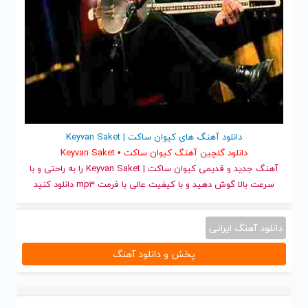
دانلود آهنگ های کیوان ساکت | Keyvan Saket
دانلود گلچین آهنگ کیوان ساکت • Keyvan Saket
آهنگ جدید
و قدیمی کیوان ساکت | Keyvan Saket را به راحتی و با
سرعت بالا گوش دهید و با کیفیت عالی با فرمت mp3 دانلود کنید
دانلود آهنگ ایرانی
پخش و دانلود آهنگ