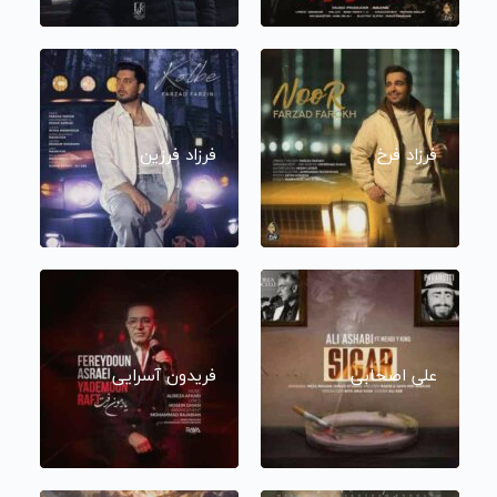
فرزاد فرخ
فرزاد فرزین
علی اصحابی
فریدون آسرایی