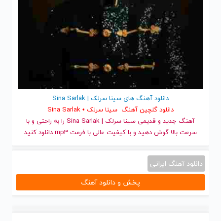
دانلود آهنگ های سینا سرلک | Sina Sarlak
دانلود گلچین آهنگ سینا سرلک • Sina Sarlak
آهنگ جدید
و قدیمی سینا سرلک | Sina Sarlak را به راحتی و با
سرعت بالا گوش دهید و با کیفیت عالی با فرمت mp3 دانلود کنید
دانلود آهنگ ایرانی
پخش و دانلود آهنگ