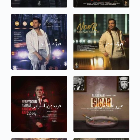
فرزاد فرخ
فرزاد فرزین
علی اصحابی
فریدون آسرایی