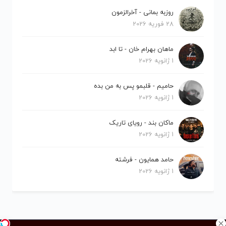
روزبه بمانی - آخرالزمون
28 فوریه 2026
ماهان بهرام خان - تا ابد
1 ژانویه 2026
حامیم - قلبمو پس به من بده
1 ژانویه 2026
ماکان بند - رویای تاریک
1 ژانویه 2026
حامد همایون - فرشته
1 ژانویه 2026