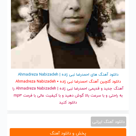
دانلود آهنگ های احمدرضا نبی زاده | Ahmadreza Nabizadeh
دانلود گلچین آهنگ احمدرضا نبی زاده • Ahmadreza Nabizadeh
آهنگ جدید
و قدیمی احمدرضا نبی زاده | Ahmadreza Nabizadeh را
به راحتی و با سرعت بالا گوش دهید و با کیفیت عالی با فرمت mp3
دانلود کنید
دانلود آهنگ ایرانی
پخش و دانلود آهنگ