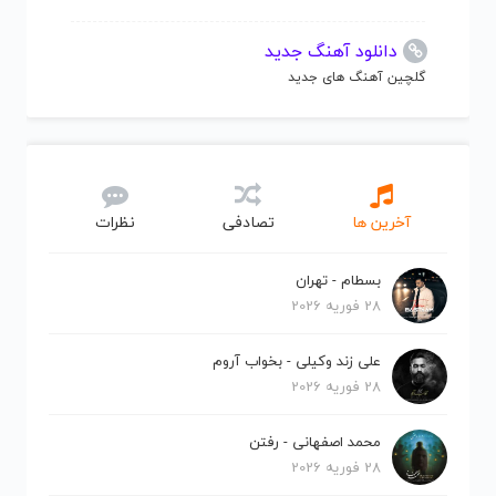
دانلود آهنگ جدید
گلچین آهنگ های جدید
آخرین ها
تصادفی
نظرات
بسطام - تهران
28 فوریه 2026
علی زند وکیلی - بخواب آروم
28 فوریه 2026
محمد اصفهانی - رفتن
28 فوریه 2026