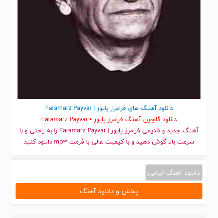
دانلود آهنگ های فرامرز پایور | Faramarz Payvar
دانلود گلچین آهنگ فرامرز پایور • Faramarz Payvar
آهنگ جدید
و قدیمی فرامرز پایور | Faramarz Payvar را به راحتی و با
سرعت بالا گوش دهید و با کیفیت عالی با فرمت mp3 دانلود کنید
دانلود آهنگ ایرانی
پخش و دانلود آهنگ