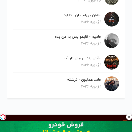
28 فوریه 2026
ماهان بهرام خان - تا ابد
1 ژانویه 2026
حامیم - قلبمو پس به من بده
1 ژانویه 2026
ماکان بند - رویای تاریک
1 ژانویه 2026
حامد همایون - فرشته
1 ژانویه 2026
کلیه حقوق برای نیلو موزیک محفوظ است.