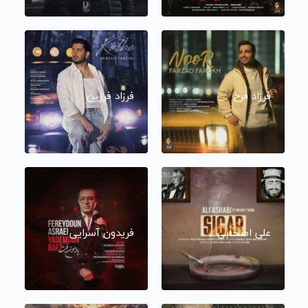
فرزاد فرخ
فرزاد فرزین
علی اصحابی
فریدون آسرایی