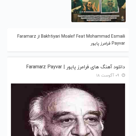
Bakhtiyari Moalef Feat Mohammad Esmaili از Faramarz
Payvar فرامرز پایور
دانلود آهنگ های فرامرز پایور | Faramarz Payvar
09 آگوست 18