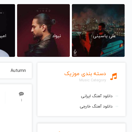
علی یاسینی
نیواد
امی
Autumn
دسته بندی موزیک
Music Category
دانلود آهنگ ایرانی
1
دانلود آهنگ خارجی