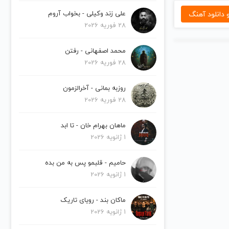
دانلود آهنگ
علی زند وکیلی - بخواب آروم
28 فوریه 2026
محمد اصفهانی - رفتن
28 فوریه 2026
روزبه بمانی - آخرالزمون
28 فوریه 2026
ماهان بهرام خان - تا ابد
1 ژانویه 2026
حامیم - قلبمو پس به من بده
1 ژانویه 2026
ماکان بند - رویای تاریک
1 ژانویه 2026