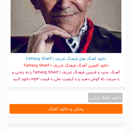
دانلود آهنگ های فرهنگ شریف | Farhang Sharif
دانلود گلچین آهنگ فرهنگ شریف • Farhang Sharif
آهنگ جدید
و قدیمی فرهنگ شریف | Farhang Sharif را به راحتی و
با سرعت بالا گوش دهید و با کیفیت عالی با فرمت mp3 دانلود کنید
دانلود آهنگ ایرانی
پخش و دانلود آهنگ