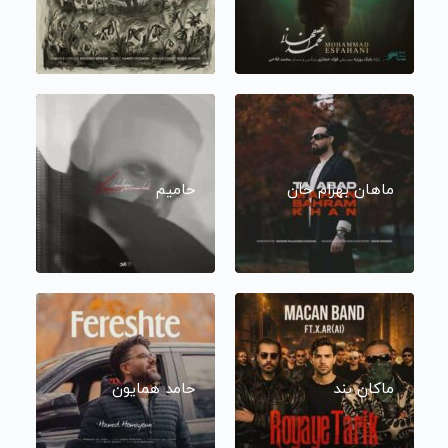
ماهان بهرام خان
حامیم
ماکان بند
حامد همایون