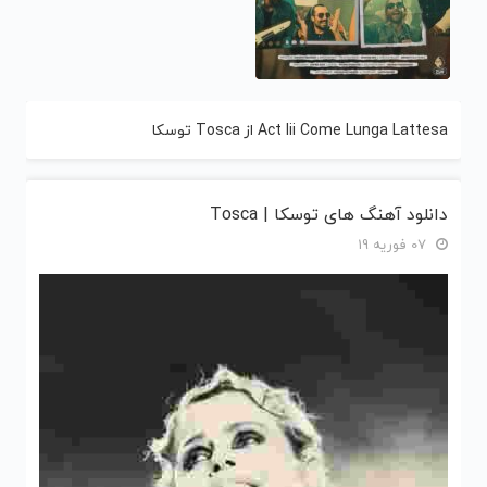
Act Iii Come Lunga Lattesa از Tosca توسکا
دانلود آهنگ های توسکا | Tosca
07 فوریه 19