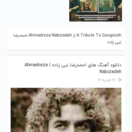
A Tribute To Googoosh از Ahmadreza Nabizadeh احمدرضا
نبی زاده
دانلود آهنگ های احمدرضا نبی زاده | Ahmadreza
Nabizadeh
12 فوریه 19