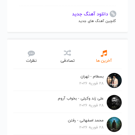
دانلود آهنگ جدید
گلچین آهنگ های جدید
آخرین ها
تصادفی
نظرات
بسطام - تهران
28 فوریه 2026
علی زند وکیلی - بخواب آروم
28 فوریه 2026
محمد اصفهانی - رفتن
28 فوریه 2026