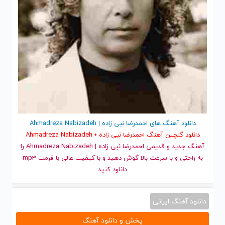
دانلود آهنگ های احمدرضا نبی زاده | Ahmadreza Nabizadeh
دانلود گلچین آهنگ احمدرضا نبی زاده • Ahmadreza Nabizadeh
آهنگ جدید
و قدیمی احمدرضا نبی زاده | Ahmadreza Nabizadeh را
به راحتی و با سرعت بالا گوش دهید و با کیفیت عالی با فرمت mp3
دانلود کنید
دانلود آهنگ ایرانی
پخش و دانلود آهنگ