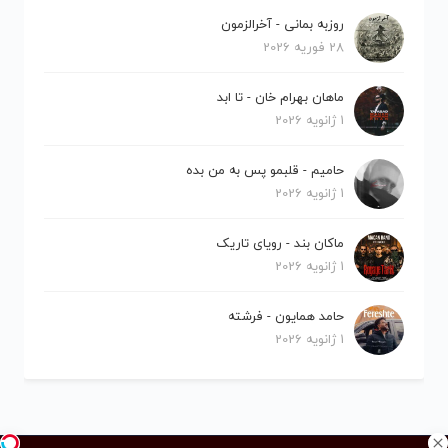
روزبه بمانی - آخرالزمون
28 فوریه 2026
ماهان بهرام خان - تا ابد
1 ژانویه 2026
حامیم - قلبمو پس به من بده
1 ژانویه 2026
ماکان بند - رویای تاریک
1 ژانویه 2026
حامد همایون - فرشته
1 ژانویه 2026