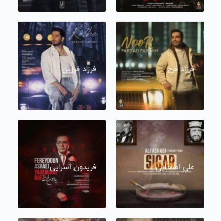
فرزاد فرخ
فرزاد فرزین
علی اصحابی
فریدون آسرایی