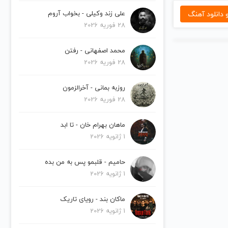
دانلود آهنگ
علی زند وکیلی - بخواب آروم
28 فوریه 2026
محمد اصفهانی - رفتن
28 فوریه 2026
روزبه بمانی - آخرالزمون
28 فوریه 2026
ماهان بهرام خان - تا ابد
1 ژانویه 2026
حامیم - قلبمو پس به من بده
1 ژانویه 2026
ماکان بند - رویای تاریک
1 ژانویه 2026