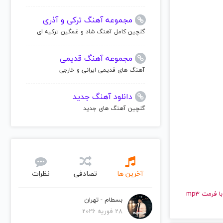
مجموعه آهنگ ترکی و آذری
گلچین کامل آهنگ شاد و غمگین ترکیه ای
مجموعه آهنگ قدیمی
آهنگ های قدیمی ایرانی و خارجی
دانلود آهنگ جدید
گلچین آهنگ های جدید
آخرین ها
تصادفی
نظرات
و قدیمی فلو رایدا | Flo Rida را به راحتی و با سرعت بالا گوش دهید و با کیفیت عالی با فرمت mp3
بسطام - تهران
28 فوریه 2026