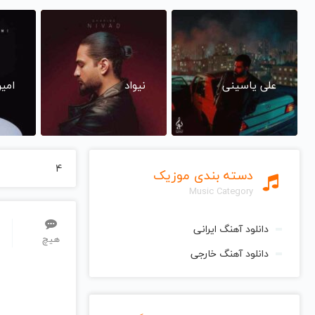
علی یاسینی
نیواد
امی
4
دسته بندی موزیک
Music Category
دانلود آهنگ ایرانی
هیچ
دانلود آهنگ خارجی