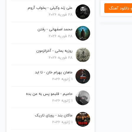
دانلود آهنگ
علی زند وکیلی - بخواب آروم
28 فوریه 2026
محمد اصفهانی - رفتن
28 فوریه 2026
روزبه بمانی - آخرالزمون
28 فوریه 2026
ماهان بهرام خان - تا ابد
1 ژانویه 2026
حامیم - قلبمو پس به من بده
1 ژانویه 2026
ماکان بند - رویای تاریک
1 ژانویه 2026