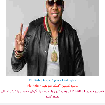
دانلود آهنگ های فلو رایدا | Flo Rida
دانلود گلچین آهنگ فلو رایدا • Flo Rida
دانلود کنید