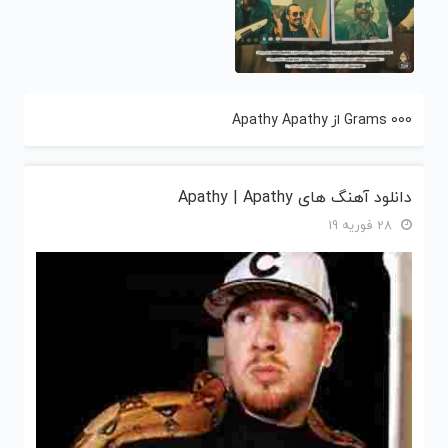
000 Grams از Apathy Apathy
دانلود آهنگ های Apathy | Apathy
28 فوریه 19