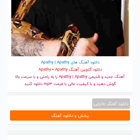
دانلود آهنگ های Apathy | Apathy
دانلود گلچین آهنگ Apathy • Apathy
آهنگ جدید
و قدیمی Apathy | Apathy را به راحتی و با سرعت بالا
گوش دهید و با کیفیت عالی با فرمت mp3 دانلود کنید
دانلود آهنگ خارجی
پخش و دانلود آهنگ