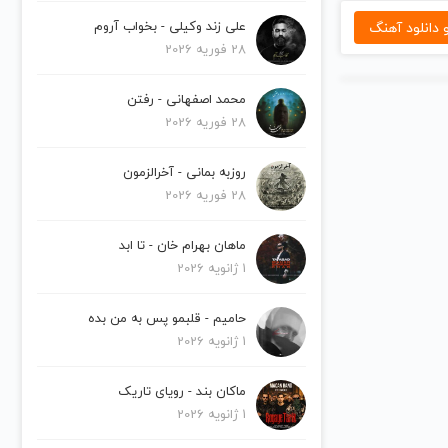
دانلود آهنگ
علی زند وکیلی - بخواب آروم
28 فوریه 2026
محمد اصفهانی - رفتن
28 فوریه 2026
روزبه بمانی - آخرالزمون
28 فوریه 2026
ماهان بهرام خان - تا ابد
1 ژانویه 2026
حامیم - قلبمو پس به من بده
1 ژانویه 2026
ماکان بند - رویای تاریک
1 ژانویه 2026