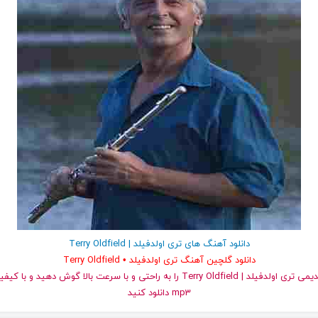
دانلود آهنگ های تری اولدفیلد | Terry Oldfield
دانلود گلچین آهنگ تری اولدفیلد • Terry Oldfield
و قدیمی تری اولدفیلد | Terry Oldfield را به راحتی و با سرعت بالا گوش دهید
mp3 دانلود کنید