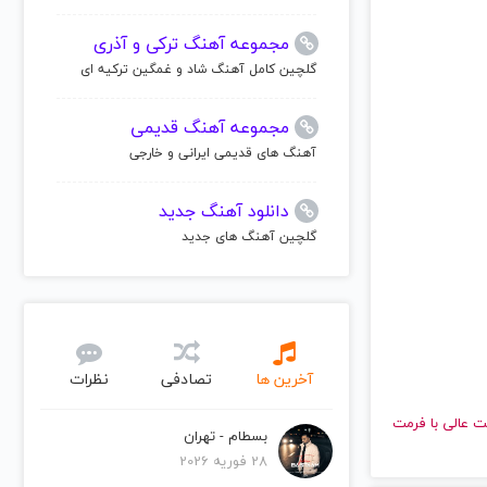
مجموعه آهنگ ترکی و آذری
گلچین کامل آهنگ شاد و غمگین ترکیه ای
مجموعه آهنگ قدیمی
آهنگ های قدیمی ایرانی و خارجی
دانلود آهنگ جدید
گلچین آهنگ های جدید
آخرین ها
تصادفی
نظرات
 و با کیفیت عالی با فرمت
بسطام - تهران
28 فوریه 2026