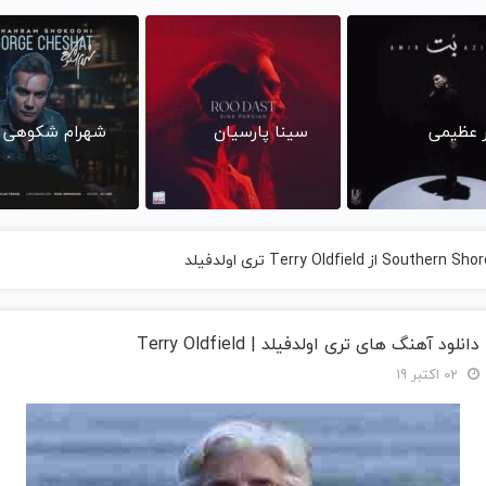
ر عظیمی
سینا پارسیان
شهرام شکوهی
دانلود آهنگ های تری اولدفیلد | Terry Oldfield
02 اکتبر 19