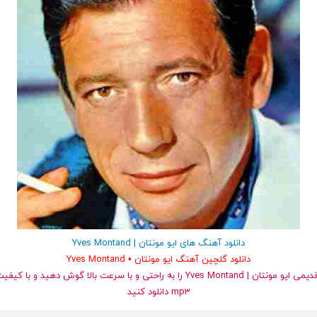
دانلود آهنگ های ایو مونتان | Yves Montand
دانلود گلچین آهنگ ایو مونتان • Yves Montand
و قدیمی ایو مونتان | Yves Montand را به راحتی و با سرعت بالا گوش دهید و
mp3 دانلود کنید