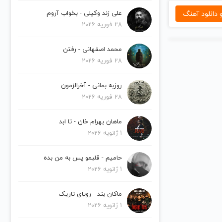
دانلود آهنگ
علی زند وکیلی - بخواب آروم
28 فوریه 2026
محمد اصفهانی - رفتن
28 فوریه 2026
روزبه بمانی - آخرالزمون
28 فوریه 2026
ماهان بهرام خان - تا ابد
1 ژانویه 2026
حامیم - قلبمو پس به من بده
1 ژانویه 2026
ماکان بند - رویای تاریک
1 ژانویه 2026