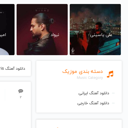
علی یاسینی
نیواد
امی
دانلود آهنگ Sous Le Ciel De Paris از Yves Montand ایو مونتان
دسته بندی موزیک
Music Category
دانلود آهنگ ایرانی
2
دانلود آهنگ خارجی