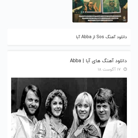
دانلود آهنگ Sos از Abba آبا
دانلود آهنگ های آبا | Abba
17 آگوست 18