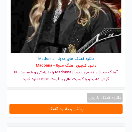
دانلود آهنگ های مدونا | Madonna
دانلود گلچین آهنگ مدونا • Madonna
آهنگ جدید
و قدیمی مدونا | Madonna را به راحتی و با سرعت بالا
گوش دهید و با کیفیت عالی با فرمت mp3 دانلود کنید
دانلود آهنگ خارجی
پخش و دانلود آهنگ