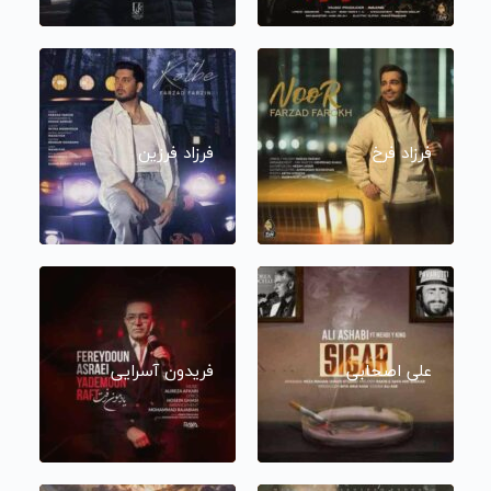
فرزاد فرخ
فرزاد فرزین
علی اصحابی
فریدون آسرایی