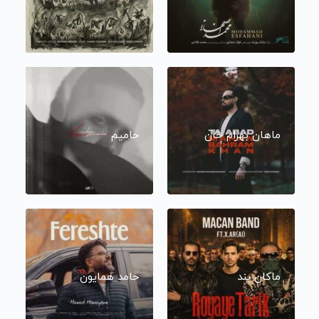
ماهان بهرام خان
حامیم
ماکان بند
حامد همایون