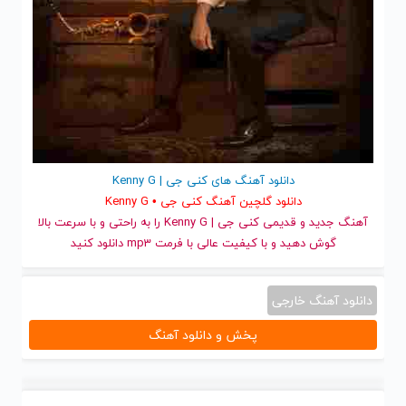
دانلود آهنگ های کنی جی | Kenny G
دانلود گلچین آهنگ کنی جی • Kenny G
آهنگ جدید
و قدیمی کنی جی | Kenny G را به راحتی و با سرعت بالا
گوش دهید و با کیفیت عالی با فرمت mp3 دانلود کنید
دانلود آهنگ خارجی
پخش و دانلود آهنگ