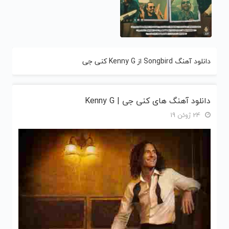
دانلود آهنگ Songbird از Kenny G کنی جی
دانلود آهنگ های کنی جی | Kenny G
24 ژوئن 19