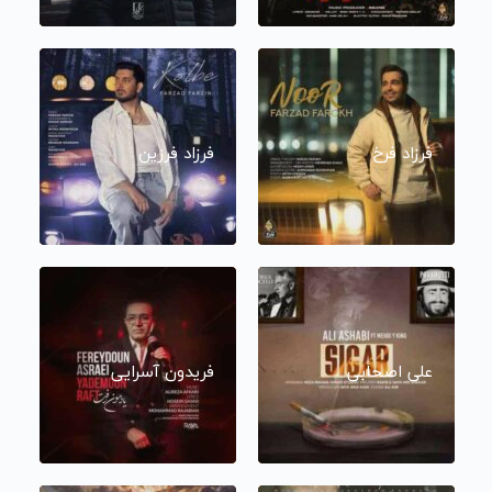
فرزاد فرخ
فرزاد فرزین
علی اصحابی
فریدون آسرایی