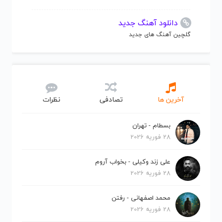
دانلود آهنگ جدید
گلچین آهنگ های جدید
آخرین ها
تصادفی
نظرات
بسطام - تهران
28 فوریه 2026
علی زند وکیلی - بخواب آروم
28 فوریه 2026
محمد اصفهانی - رفتن
28 فوریه 2026