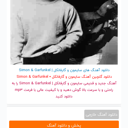
دانلود آهنگ های سایمون و گارفانکل | Simon & Garfunkel
دانلود گلچین آهنگ سایمون و گارفانکل • Simon & Garfunkel
آهنگ جدید
و قدیمی سایمون و گارفانکل | Simon & Garfunkel را به
راحتی و با سرعت بالا گوش دهید و با کیفیت عالی با فرمت mp3
دانلود کنید
دانلود آهنگ خارجی
پخش و دانلود آهنگ