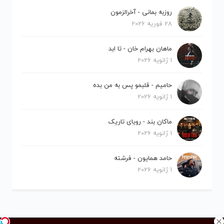
روزبه بمانی - آخرالزمون
28 فوریه 2026
ماهان بهرام خان - تا ابد
1 ژانویه 2026
حامیم - قلبمو پس به من بده
1 ژانویه 2026
ماکان بند - رویای تاریک
1 ژانویه 2026
حامد همایون - فرشته
1 ژانویه 2026