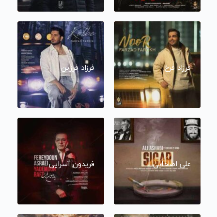
فرزاد فرخ
فرزاد فرزین
علی اصحابی
فریدون آسرایی