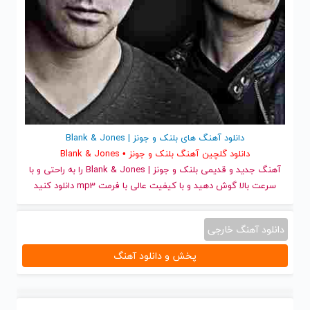
دانلود آهنگ های بلنک و جونز | Blank & Jones
دانلود گلچین آهنگ بلنک و جونز • Blank & Jones
آهنگ جدید
و قدیمی بلنک و جونز | Blank & Jones را به راحتی و با
سرعت بالا گوش دهید و با کیفیت عالی با فرمت mp3 دانلود کنید
دانلود آهنگ خارجی
پخش و دانلود آهنگ