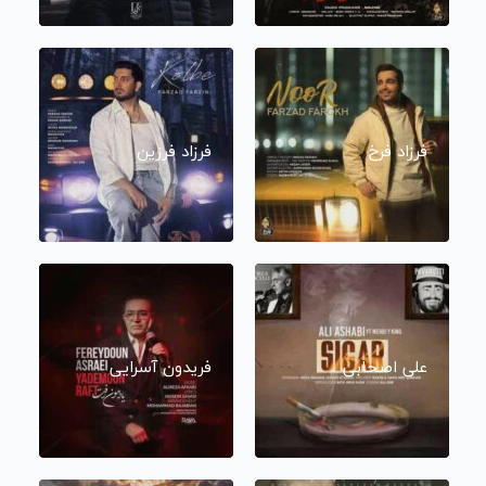
فرزاد فرخ
فرزاد فرزین
علی اصحابی
فریدون آسرایی