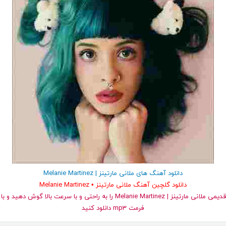
دانلود آهنگ های ملانی مارتینز | Melanie Martinez
دانلود گلچین آهنگ ملانی مارتینز • Melanie Martinez
و قدیمی ملانی مارتینز | Melanie Martinez را به راحتی و با سرعت بالا گوش
فرمت mp3 دانلود کنید