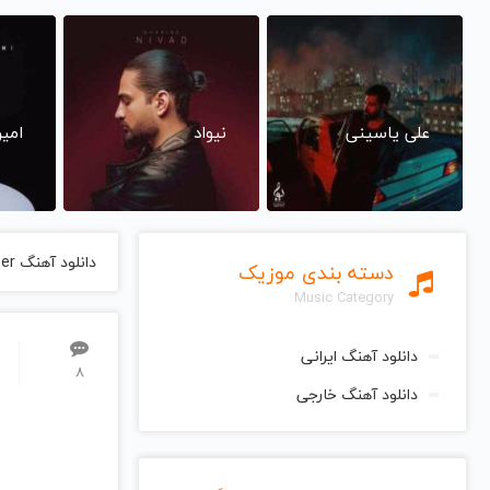
علی یاسینی
نیواد
امی
دانلود آهنگ Mad Hatter از Melanie Martinez ملانی مارتینز
دسته بندی موزیک
Music Category
دانلود آهنگ ایرانی
8
دانلود آهنگ خارجی