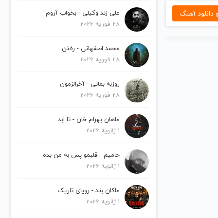
دانلود آهنگ
علی زند وکیلی - بخواب آروم
28 فوریه 2026
محمد اصفهانی - رفتن
28 فوریه 2026
روزبه بمانی - آخرالزمون
28 فوریه 2026
ماهان بهرام خان - تا ابد
1 ژانویه 2026
حامیم - قلبمو پس به من بده
1 ژانویه 2026
ماکان بند - رویای تاریک
1 ژانویه 2026