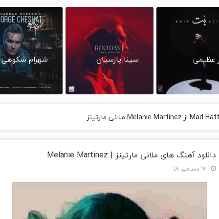
ر عظیمی
سینا پارسیان
شهرام شکوهی
دانلود آهنگ های ملانی مارتینز | Melanie Martinez
16 دسامبر 18