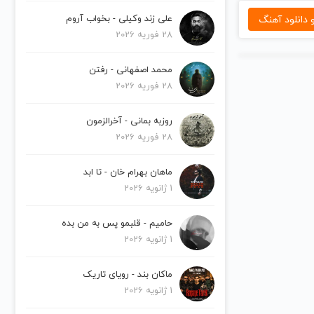
دانلود آهنگ
علی زند وکیلی - بخواب آروم
28 فوریه 2026
محمد اصفهانی - رفتن
28 فوریه 2026
روزبه بمانی - آخرالزمون
28 فوریه 2026
ماهان بهرام خان - تا ابد
1 ژانویه 2026
حامیم - قلبمو پس به من بده
1 ژانویه 2026
ماکان بند - رویای تاریک
1 ژانویه 2026