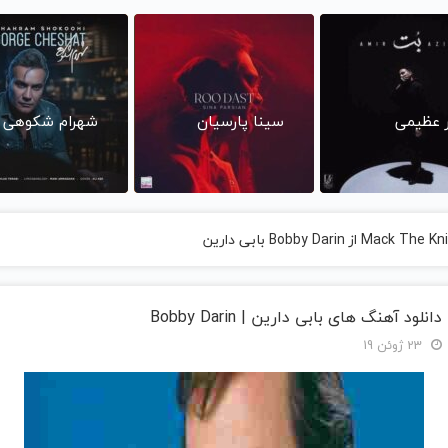
ر عظیمی
سینا پارسیان
شهرام شکوهی
دانلود آهنگ های بابی دارین | Bobby Darin
23 ژوئن 19