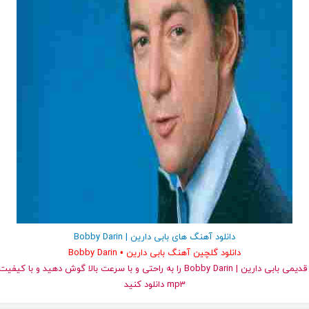
دانلود آهنگ های بابی دارین | Bobby Darin
دانلود گلچین آهنگ بابی دارین • Bobby Darin
و قدیمی بابی دارین | Bobby Darin را به راحتی و با سرعت بالا گوش دهید و ب
mp3 دانلود کنید