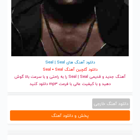
دانلود آهنگ های Seal | Seal
دانلود گلچین آهنگ Seal • Seal
آهنگ جدید
و قدیمی Seal | Seal را به راحتی و با سرعت بالا گوش
دهید و با کیفیت عالی با فرمت mp3 دانلود کنید
دانلود آهنگ خارجی
پخش و دانلود آهنگ