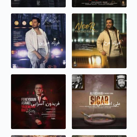
فرزاد فرخ
فرزاد فرزین
علی اصحابی
فریدون آسرایی