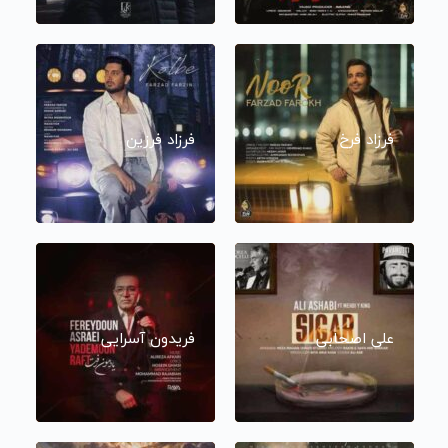
فرزاد فرخ
فرزاد فرزین
علی اصحابی
فریدون آسرایی