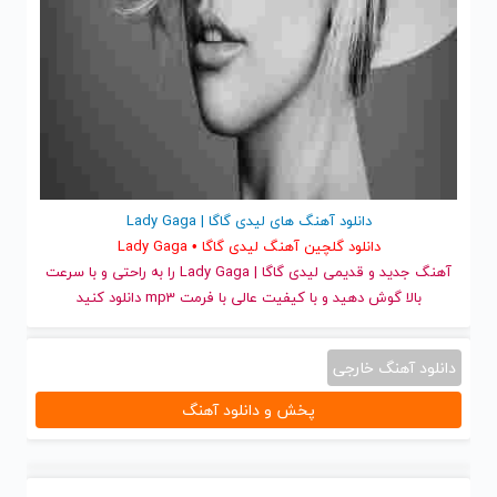
دانلود آهنگ های لیدی گاگا | Lady Gaga
دانلود گلچین آهنگ لیدی گاگا • Lady Gaga
آهنگ جدید
و قدیمی لیدی گاگا | Lady Gaga را به راحتی و با سرعت
بالا گوش دهید و با کیفیت عالی با فرمت mp3 دانلود کنید
دانلود آهنگ خارجی
پخش و دانلود آهنگ