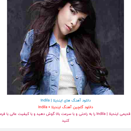
دانلود آهنگ های ایندیلا | Indila
دانلود گلچین آهنگ ایندیلا • Indila
کنید