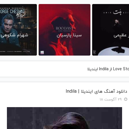
ر عظیمی
سینا پارسیان
شهرام شکوهی
دانلود آهنگ های ایندیلا | Indila
29 آگوست 18