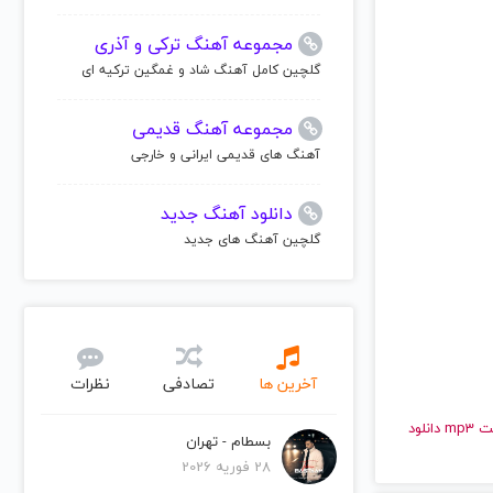
مجموعه آهنگ ترکی و آذری
گلچین کامل آهنگ شاد و غمگین ترکیه ای
مجموعه آهنگ قدیمی
آهنگ های قدیمی ایرانی و خارجی
دانلود آهنگ جدید
گلچین آهنگ های جدید
آخرین ها
تصادفی
نظرات
و قدیمی ایندیلا | Indila را به راحتی و با سرعت بالا گوش دهید و با کیفیت عالی با فرمت mp3 دانلود
بسطام - تهران
28 فوریه 2026