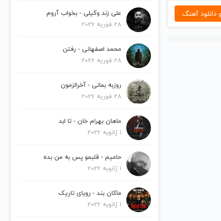
دانلود آهنگ
علی زند وکیلی - بخواب آروم
28 فوریه 2026
محمد اصفهانی - رفتن
28 فوریه 2026
روزبه بمانی - آخرالزمون
28 فوریه 2026
ماهان بهرام خان - تا ابد
1 ژانویه 2026
حامیم - قلبمو پس به من بده
1 ژانویه 2026
ماکان بند - رویای تاریک
1 ژانویه 2026