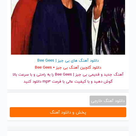
دانلود آهنگ های بی جیز | Bee Gees
دانلود گلچین آهنگ بی جیز • Bee Gees
آهنگ جدید
و قدیمی بی جیز | Bee Gees را به راحتی و با سرعت بالا
گوش دهید و با کیفیت عالی با فرمت mp3 دانلود کنید
دانلود آهنگ خارجی
پخش و دانلود آهنگ