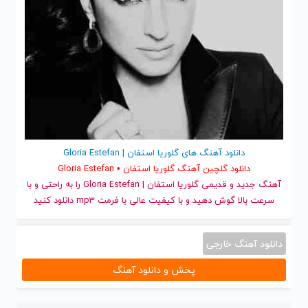
دانلود آهنگ های گلوریا استفان | Gloria Estefan
دانلود گلچین آهنگ گلوریا استفان • Gloria Estefan
آهنگ جدید
و قدیمی گلوریا استفان | Gloria Estefan را به راحتی و با
سرعت بالا گوش دهید و با کیفیت عالی با فرمت mp3 دانلود کنید
دانلود آهنگ خارجی
پخش و دانلود آهنگ