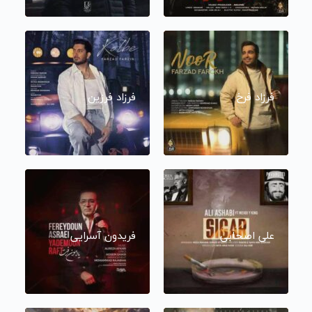
فرزاد فرخ
فرزاد فرزین
علی اصحابی
فریدون آسرایی