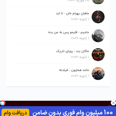
28 فوریه 2026
ماهان بهرام خان - تا ابد
1 ژانویه 2026
حامیم - قلبمو پس به من بده
1 ژانویه 2026
ماکان بند - رویای تاریک
1 ژانویه 2026
حامد همایون - فرشته
1 ژانویه 2026
کلیه حقوق برای نیلو موزیک محفوظ است.