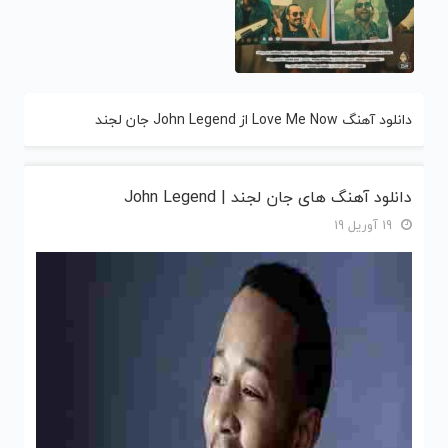
دانلود آهنگ Love Me Now از John Legend جان لجند
دانلود آهنگ های جان لجند | John Legend
19 آوریل 19