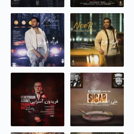
فرزاد فرخ
فرزاد فرزین
علی اصحابی
فریدون آسرایی