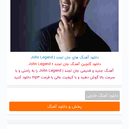
دانلود آهنگ های جان لجند | John Legend
دانلود گلچین آهنگ جان لجند • John Legend
آهنگ جدید
و قدیمی جان لجند | John Legend را به راحتی و با
سرعت بالا گوش دهید و با کیفیت عالی با فرمت mp3 دانلود کنید
دانلود آهنگ خارجی
پخش و دانلود آهنگ