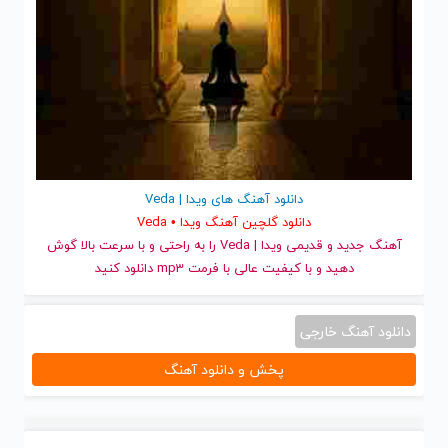
دانلود آهنگ های ویدا | Veda
دانلود گلچین آهنگ ویدا • Veda
آهنگ جدید
و قدیمی ویدا | Veda را به راحتی و با سرعت بالا گوش
دهید و با کیفیت عالی با فرمت mp3 دانلود کنید
دانلود آهنگ خارجی
پخش و دانلود آهنگ