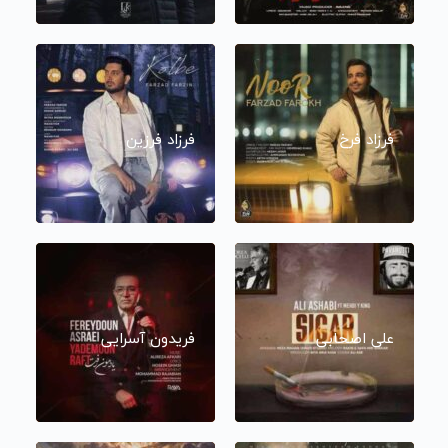
فرزاد فرخ
فرزاد فرزین
علی اصحابی
فریدون آسرایی