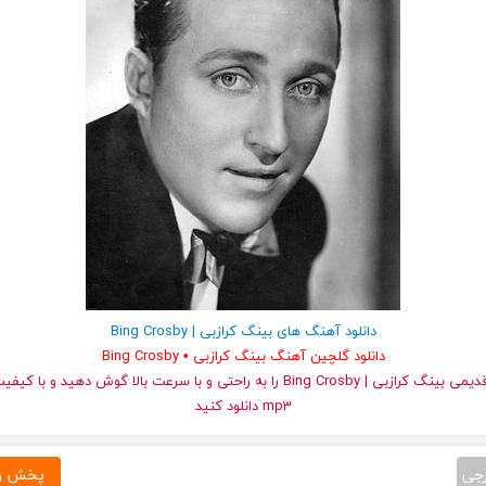
دانلود آهنگ های بینگ کرازبی | Bing Crosby
دانلود گلچین آهنگ بینگ کرازبی • Bing Crosby
و قدیمی بینگ کرازبی | Bing Crosby را به راحتی و با سرعت بالا گوش دهید و
mp3 دانلود کنید
رجی
پخش و 