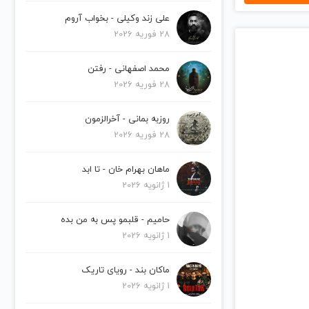
علی زند وکیلی - بخواب آروم
28 فوریه 2026
محمد اصفهانی - رفتن
28 فوریه 2026
روزبه بمانی - آخرالزمون
28 فوریه 2026
ماهان بهرام خان - تا ابد
1 ژانویه 2026
حامیم - قلبمو پس به من بده
1 ژانویه 2026
ماکان بند - رویای تاریک
1 ژانویه 2026