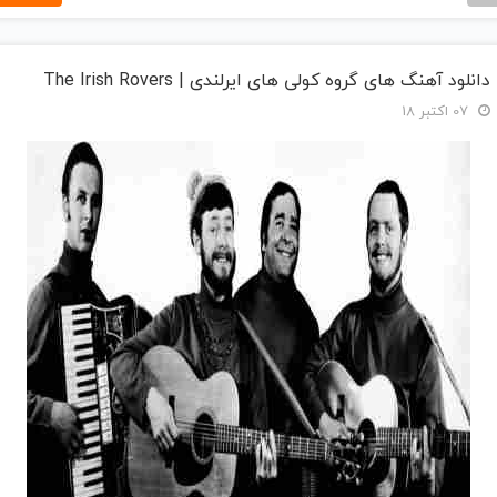
دانلود آهنگ های گروه کولی های ایرلندی | The Irish Rovers
07 اکتبر 18