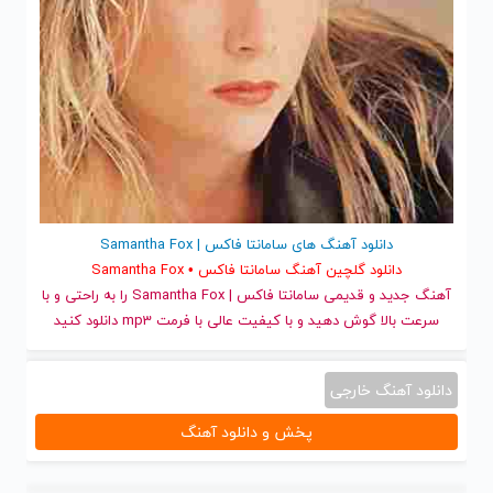
دانلود آهنگ های سامانتا فاکس | Samantha Fox
دانلود گلچین آهنگ سامانتا فاکس • Samantha Fox
آهنگ جدید
و قدیمی سامانتا فاکس | Samantha Fox را به راحتی و با
سرعت بالا گوش دهید و با کیفیت عالی با فرمت mp3 دانلود کنید
دانلود آهنگ خارجی
پخش و دانلود آهنگ