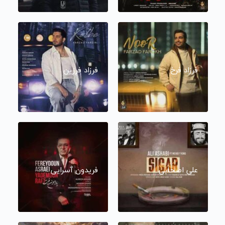
فرزاد فرخ
فرزاد فرزین
علی اصحابی
فریدون آسرایی