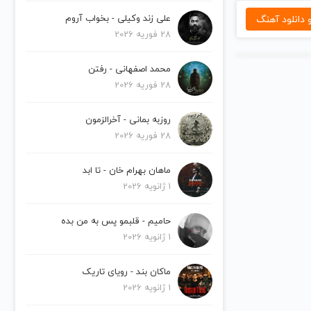
دانلود آهنگ
علی زند وکیلی - بخواب آروم
28 فوریه 2026
محمد اصفهانی - رفتن
28 فوریه 2026
روزبه بمانی - آخرالزمون
28 فوریه 2026
ماهان بهرام خان - تا ابد
1 ژانویه 2026
حامیم - قلبمو پس به من بده
1 ژانویه 2026
ماکان بند - رویای تاریک
1 ژانویه 2026