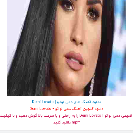
دانلود آهنگ های دمی لواتو | Demi Lovato
دانلود گلچین آهنگ دمی لواتو • Demi Lovato
و قدیمی دمی لواتو | Demi Lovato را به راحتی و با سرعت بالا گوش دهید و ب
mp3 دانلود کنید