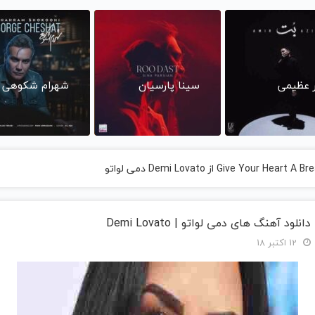
ر عظیمی
سینا پارسیان
شهرام شکوهی
دانلود آهنگ های دمی لواتو | Demi Lovato
12 اکتبر 18