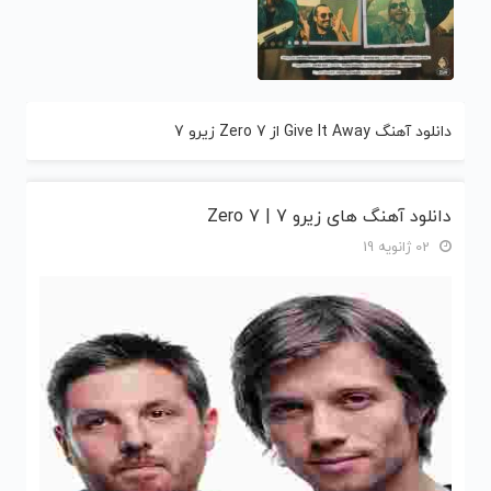
دانلود آهنگ Give It Away از Zero 7 زیرو 7
دانلود آهنگ های زیرو 7 | Zero 7
02 ژانویه 19