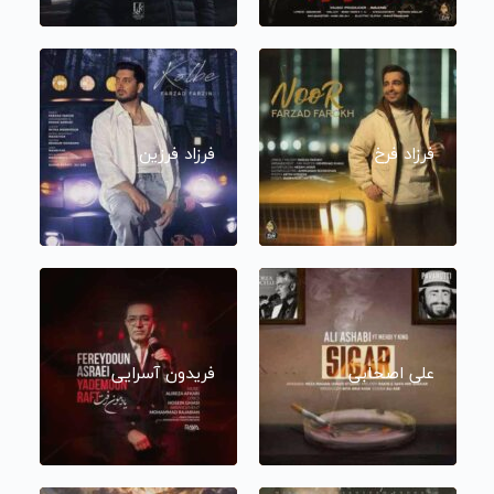
فرزاد فرخ
فرزاد فرزین
علی اصحابی
فریدون آسرایی