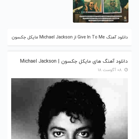
دانلود آهنگ Give In To Me از Michael Jackson مایکل جکسون
دانلود آهنگ های مایکل جکسون | Michael Jackson
08 آگوست 18