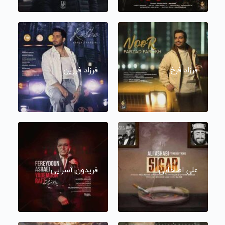
فرزاد فرخ
فرزاد فرزین
علی اصحابی
فریدون آسرایی