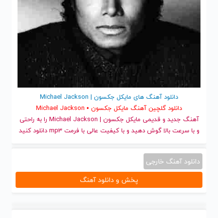
دانلود آهنگ های مایکل جکسون | Michael Jackson
دانلود گلچین آهنگ مایکل جکسون • Michael Jackson
آهنگ جدید
و قدیمی مایکل جکسون | Michael Jackson را به راحتی
و با سرعت بالا گوش دهید و با کیفیت عالی با فرمت mp3 دانلود کنید
دانلود آهنگ خارجی
پخش و دانلود آهنگ