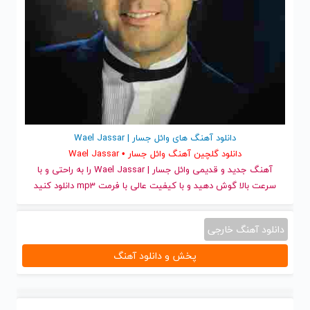
دانلود آهنگ های وائل جسار | Wael Jassar
دانلود گلچین آهنگ وائل جسار • Wael Jassar
آهنگ جدید
و قدیمی وائل جسار | Wael Jassar را به راحتی و با
سرعت بالا گوش دهید و با کیفیت عالی با فرمت mp3 دانلود کنید
دانلود آهنگ خارجی
پخش و دانلود آهنگ