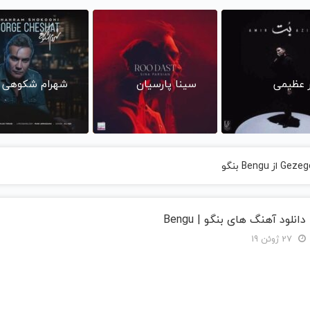
ر عظیمی
سینا پارسیان
شهرام شکوهی
دانلود آهنگ های بنگو | Bengu
27 ژوئن 19