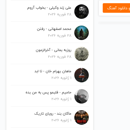
دانلود آهنگ
علی زند وکیلی - بخواب آروم
28 فوریه 2026
محمد اصفهانی - رفتن
28 فوریه 2026
روزبه بمانی - آخرالزمون
28 فوریه 2026
ماهان بهرام خان - تا ابد
1 ژانویه 2026
حامیم - قلبمو پس به من بده
1 ژانویه 2026
ماکان بند - رویای تاریک
1 ژانویه 2026