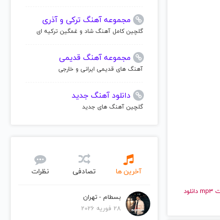
مجموعه آهنگ ترکی و آذری
گلچین کامل آهنگ شاد و غمگین ترکیه ای
مجموعه آهنگ قدیمی
آهنگ های قدیمی ایرانی و خارجی
دانلود آهنگ جدید
گلچین آهنگ های جدید
آخرین ها
تصادفی
نظرات
و قدیمی بنگو | Bengu را به راحتی و با سرعت بالا گوش دهید و با کیفیت عالی با فرمت mp3 دانلود
بسطام - تهران
28 فوریه 2026