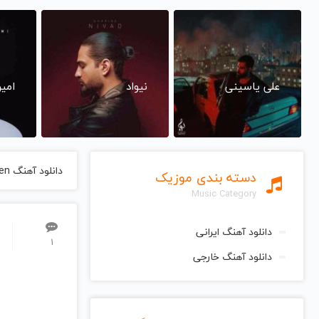
علی یاسینی
نیواد
امی
دانلود آهنگ Gezegen از Bengu بنگو
دسته بندی موزیک
Music Category
دانلود آهنگ ایرانی
1
دانلود آهنگ خارجی