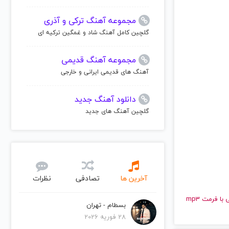
مجموعه آهنگ ترکی و آذری
گلچین کامل آهنگ شاد و غمگین ترکیه ای
مجموعه آهنگ قدیمی
آهنگ های قدیمی ایرانی و خارجی
دانلود آهنگ جدید
گلچین آهنگ های جدید
آخرین ها
تصادفی
نظرات
و قدیمی دفت پانک | Daft Punk را به راحتی و با سرعت بالا گوش دهید و با کیفیت عالی با فرمت mp3
بسطام - تهران
28 فوریه 2026