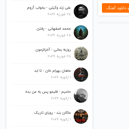
دانلود آهنگ
علی زند وکیلی - بخواب آروم
28 فوریه 2026
محمد اصفهانی - رفتن
28 فوریه 2026
روزبه بمانی - آخرالزمون
28 فوریه 2026
ماهان بهرام خان - تا ابد
1 ژانویه 2026
حامیم - قلبمو پس به من بده
1 ژانویه 2026
ماکان بند - رویای تاریک
1 ژانویه 2026