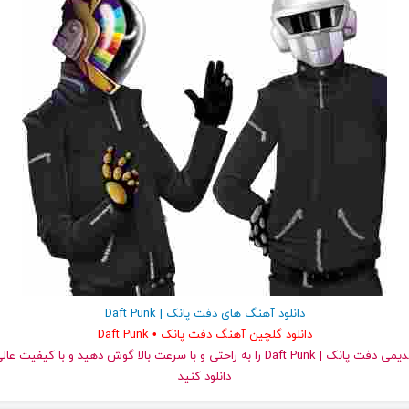
دانلود آهنگ های دفت پانک | Daft Punk
دانلود گلچین آهنگ دفت پانک • Daft Punk
دانلود کنید