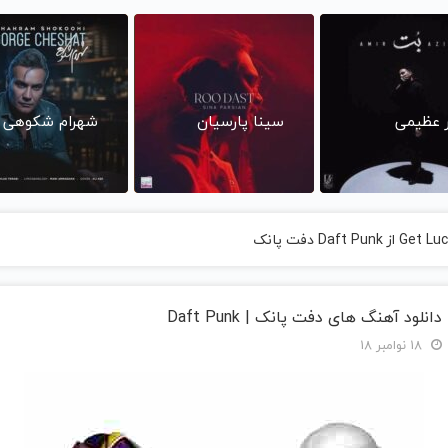
ر عظیمی
سینا پارسیان
شهرام شکوهی
دانلود آهنگ های دفت پانک | Daft Punk
18 نوامبر 18