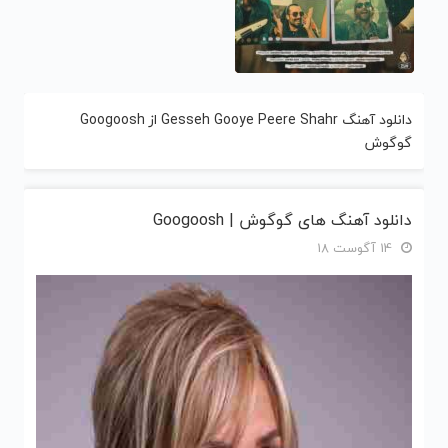
دانلود آهنگ Gesseh Gooye Peere Shahr از Googoosh
گوگوش
دانلود آهنگ های گوگوش | Googoosh
14 آگوست 18