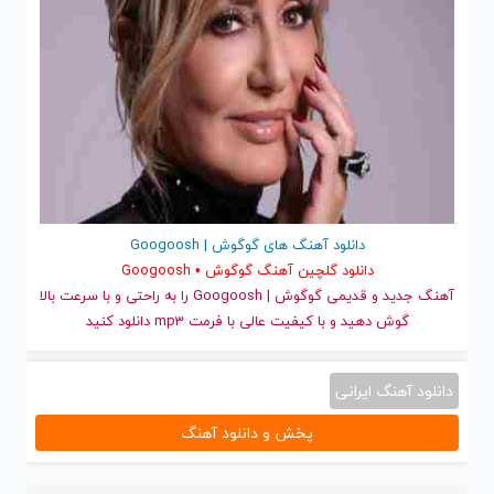
دانلود آهنگ های گوگوش | Googoosh
دانلود گلچین آهنگ گوگوش • Googoosh
آهنگ جدید
و قدیمی گوگوش | Googoosh را به راحتی و با سرعت بالا
گوش دهید و با کیفیت عالی با فرمت mp3 دانلود کنید
دانلود آهنگ ایرانی
پخش و دانلود آهنگ