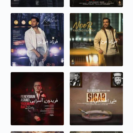
فرزاد فرخ
فرزاد فرزین
علی اصحابی
فریدون آسرایی