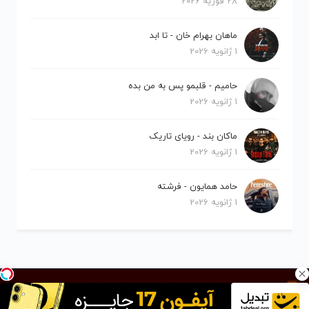
28 فوریه 2026
ماهان بهرام خان - تا ابد
1 ژانویه 2026
حامیم - قلبمو پس به من بده
1 ژانویه 2026
ماکان بند - رویای تاریک
1 ژانویه 2026
حامد همایون - فرشته
1 ژانویه 2026
کلیه حقوق برای نیلو موزیک محفوظ است.