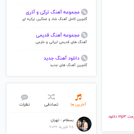
مجموعه آهنگ ترکی و آذری
گلچین کامل آهنگ شاد و غمگین ترکیه ای
مجموعه آهنگ قدیمی
آهنگ های قدیمی ایرانی و خارجی
دانلود آهنگ جدید
گلچین آهنگ های جدید
آخرین ها
تصادفی
نظرات
و قدیمی کیوسک | Kiyosk را به راحتی و با سرعت بالا گوش دهید و با کیفیت عالی با فرمت mp3 دانلود
بسطام - تهران
28 فوریه 2026