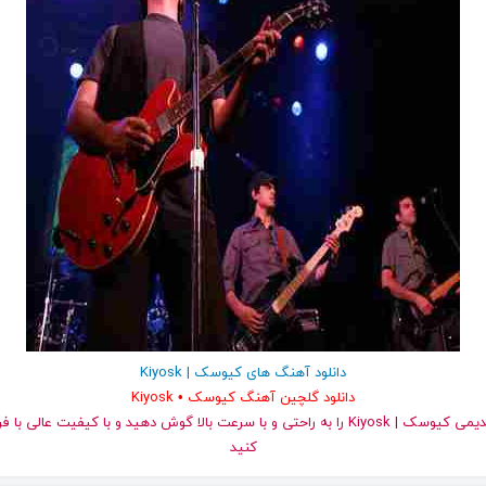
دانلود آهنگ های کیوسک | Kiyosk
دانلود گلچین آهنگ کیوسک • Kiyosk
کنید