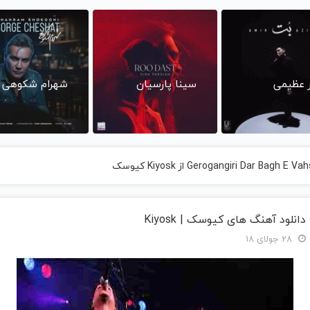
ر عظیمی
سینا پارسیان
شهرام شکوهی
دانلود آهنگ های کیوسک | Kiyosk
28 جولای 18