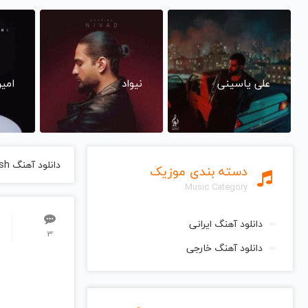
علی یاسینی
نیواد
امی
دانلود آهنگ Gerogangiri Dar Bagh E Vahsh از Kiyosk کیوسک
دسته بندی موزیک
Music Category
دانلود آهنگ ایرانی
3
دانلود آهنگ خارجی