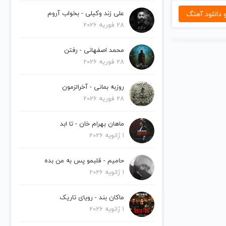
دانلود آهنگ
علی زند وکیلی - بخواب آروم
28 فوریه 2026
محمد اصفهانی - رفتن
28 فوریه 2026
روزبه بمانی - آخرالزمون
28 فوریه 2026
ماهان بهرام خان - تا ابد
1 ژانویه 2026
حامیم - قلبمو پس به من بده
1 ژانویه 2026
ماکان بند - رویای تاریک
1 ژانویه 2026