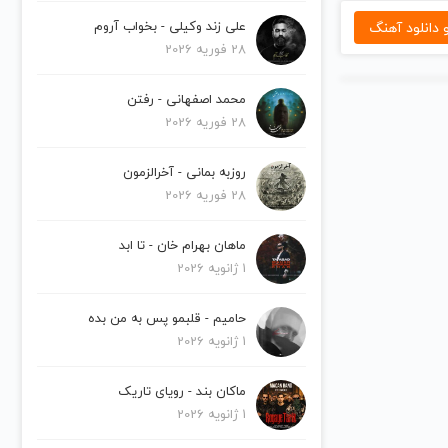
دانلود آهنگ
علی زند وکیلی - بخواب آروم
28 فوریه 2026
محمد اصفهانی - رفتن
28 فوریه 2026
روزبه بمانی - آخرالزمون
28 فوریه 2026
ماهان بهرام خان - تا ابد
1 ژانویه 2026
حامیم - قلبمو پس به من بده
1 ژانویه 2026
ماکان بند - رویای تاریک
1 ژانویه 2026