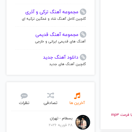
مجموعه آهنگ ترکی و آذری
گلچین کامل آهنگ شاد و غمگین ترکیه ای
مجموعه آهنگ قدیمی
آهنگ های قدیمی ایرانی و خارجی
دانلود آهنگ جدید
گلچین آهنگ های جدید
آخرین ها
تصادفی
نظرات
و قدیمی داریوش | Dariush را به راحتی و با سرعت بالا گوش دهید و با کیفیت عالی با فرمت mp3
بسطام - تهران
28 فوریه 2026